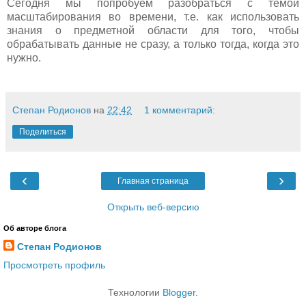
Сегодня мы попробуем разобраться с темой
масштабирования во времени, т.е. как использовать
знания о предметной области для того, чтобы
обрабатывать данные не сразу, а только тогда, когда это
нужно.
Степан Родионов
на
22:42
1 комментарий:
Поделиться
‹
›
Главная страница
Открыть веб-версию
Об авторе блога
Степан Родионов
Просмотреть профиль
Технологии
Blogger
.